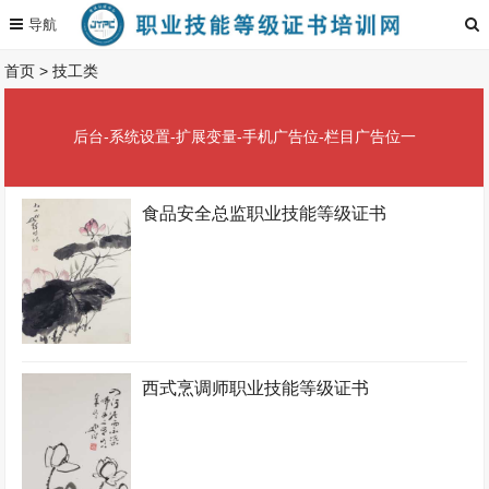
首页
>
技工类
后台-系统设置-扩展变量-手机广告位-栏目广告位一
食品安全总监职业技能等级证书
西式烹调师职业技能等级证书