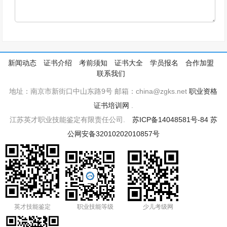
新闻动态
证书介绍
考前须知
证书大全
学员报名
合作加盟
联系我们
地址：南京市新街口中山东路9号 邮箱：china@zgks.net
职业资格
证书培训网
.
江苏英才职业技能鉴定有限责任公司.
苏ICP备14048581号-84
苏
公网安备32010202010857号
英才技能鉴定
职业技能等级
少儿考级网