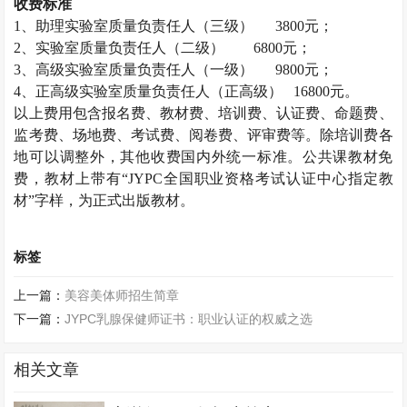
收费标准
1
、助理实验室质量负责任人（三级）
3800
元；
2
、实验室质量负责任人（二级）
6800
元；
3
、高级实验室质量负责任人（一级）
9800
元；
4
、正高级实验室质量负责任人（正高级）
16800
元。
以上费用包含报名费、教材费、培训费、认证费、命题费、
监考费、场地费、考试费、阅卷费、评审费等。除培训费各
地可以调整外，其他收费国内外统一标准。公共课教材免
费，教材上带有“
JYPC
全国职业资格考试认证中心指定教
材”字样，为正式出版教材。
标签
上一篇：
美容美体师招生简章
下一篇：
JYPC乳腺保健师证书：职业认证的权威之选
相关文章