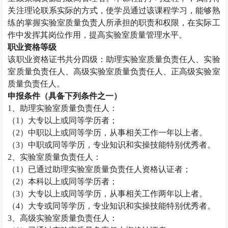
关注理论联系实际的方式，使学员通过该课程学习，能够熟
练的掌握实验室质量负责人所承担的职责和权限，在实际工
作中发挥其岗位作用，提高实验室质量管理水平。
职业资格等级
该职业资格证书共分四级：助理实验室质量负责任人、实验
室质量负责任人、高级实验室质量负责任人、正高级实验室
质量负责任人。
申报条件（具备下列条件之一）
1
、助理实验室质量负责任人：
（
1
）大专以上或同等学历者；
（
2
）中职以上或同等学历，从事相关工作一年以上者。
（
3
）中职或同等学历，专业知识和实操技能特别优秀者。
2
、实验室质量负责任人：
（
1
）已通过助理实验室质量负责任人资格认证者；
（
2
）本科以上或同等学历者；
（
3
）大专以上或同等学历，从事相关工作两年以上者。
（
4
）大专或同等学历，专业知识和实操技能特别优秀者。
3
、高级实验室质量负责任人：