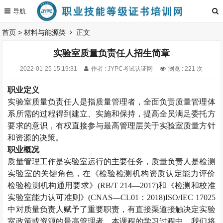
首页
>
材料与能源类
正文
实验室质量负责任人招生简章
2022-01-25 15:19:31
作者 : JYPC考试认证网
浏览 : 221 次
职业定义
实验室质量负责任人是指质量管理者，全面负责质量管理体
系所需的过程得到建立、实施和保持，提高全员满足委托方
要求的意识，有权直接参与最高管理层关于实验室质量方针
和资源的决策。
职业概况
质量管理工作是实验室运行的主要任务，质量负责人是检测
实验室的关键角色，在《检验检测机构资质认定能力评价
检验检测机构通用要求》
(RB/T 214
—
2017)
和《检测和校准
实验室能力认可准则》
(CNAS
—
CL01
：
2018)ISO/IEC 17025
中对质量负责人赋予了重要职责，有直接渠道接触决定实验
室政策或资源的最高管理者。本课程的学习过程中，我们将