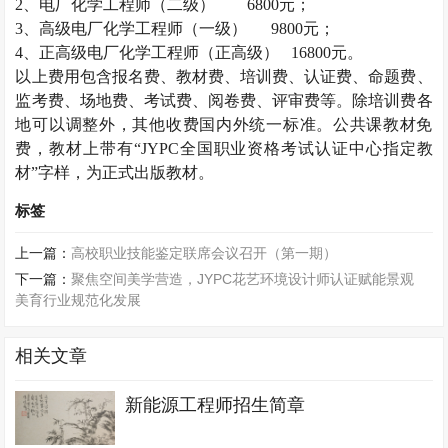
2
、电厂化学工程师（二级）
6800
元；
3
、高级电厂化学工程师（一级）
9800
元；
4
、正高级电厂化学工程师（正高级）
16800
元。
以上费用包含报名费、教材费、培训费、认证费、命题费、
监考费、场地费、考试费、阅卷费、评审费等。除培训费各
地可以调整外，其他收费国内外统一标准。公共课教材免
费，教材上带有“
JYPC
全国职业资格考试认证中心指定教
材”字样，为正式出版教材。
标签
上一篇：
高校职业技能鉴定联席会议召开（第一期）
下一篇：
聚焦空间美学营造，JYPC花艺环境设计师认证赋能景观
美育行业规范化发展
相关文章
新能源工程师招生简章