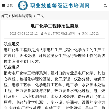
首页
>
材料与能源类
正文
电厂化学工程师招生简章
2023-03-28 15:29:12
作者 : JYPC考试认证网
浏览 : 155 次
职业定义
电厂化学工程师是指从事电厂生产过程中化学方面的生产工
艺设计、废水处理、环境监测及生产运行管理等工作的高级
技术应用性专门人才。
职业概况
报考
电厂化学工程师
系列，最对口的专业是电厂化学。其核
心课程，包括化学理论基础、化工原理、仪器分析、电解工
程、电镀工艺学、化学电源工艺学、电工学、水及废水处理
工程、热力设备腐蚀与防护、热力设备水气化过程、电厂燃
料及用油、环境监测评价、水及废水处理、课程设计（化工
原理、电镀与化学电源）、毕业设计等课程。设置的专业方
向
,
包括电厂废水处理、电镀工艺。就业领域，是电厂、热