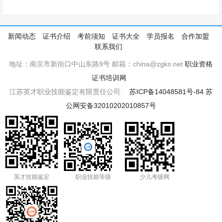
新闻动态
证书介绍
考前须知
证书大全
学员报名
合作加盟
联系我们
地址：南京市新街口中山东路9号 邮箱：china@zgks.net
职业资格
证书培训网
.
江苏英才职业技能鉴定有限责任公司.
苏ICP备14048581号-84
苏
公网安备32010202010857号
英才技能鉴定
职业技能等级
少儿考级网