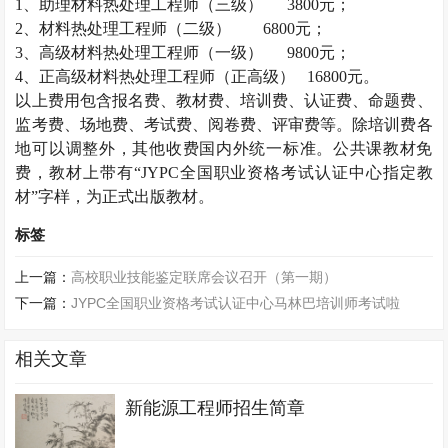
1
、助理材料热处理工程师（三级）
3800
元；
2
、材料热处理工程师（二级）
6800
元；
3
、高级材料热处理工程师（一级）
9800
元；
4
、正高级材料热处理工程师（正高级）
16800
元。
以上费用包含报名费、教材费、培训费、认证费、命题费、
监考费、场地费、考试费、阅卷费、评审费等。除培训费各
地可以调整外，其他收费国内外统一标准。公共课教材免
费，教材上带有“
JYPC
全国职业资格考试认证中心指定教
材”字样，为正式出版教材。
标签
上一篇：
高校职业技能鉴定联席会议召开（第一期）
下一篇：
JYPC全国职业资格考试认证中心马林巴培训师考试啦
相关文章
新能源工程师招生简章