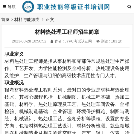
首页
>
材料与能源类
正文
材料热处理工程师招生简章
2023-03-28 10:56:52
作者 : JYPC考试认证网
浏览 : 183 次
职业定义
材料热处理工程师
是指从事材料和零部件常规热处理生产操
作、工艺开发、力学性能检测及金相分析、热处理设备使用
及维护、生产管理与组织的高级技术应用性专门人才。
职业概况
报考材料热处理工程师系列，最对口的专业是材料与热处理
技术。其核心课程包括：机械制图、机械工程基础、热加工
基础、材料学、热处理原理及工艺、热处理车间设备、金相
检验、机械制造基础、企业管理、环境保护概论、制图与测
绘、机械设计、热处理工艺、金相分析等课程。设置的专业
方向，包括材料热处理工艺设计、材料分析检测。就业领域
是在机械制造业及相关的航空航天、汽车、轻工、仪表、冶