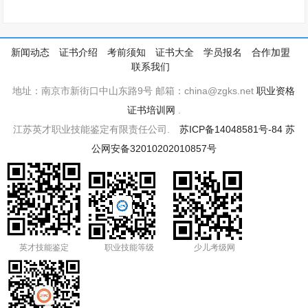
新闻动态
证书介绍
考前须知
证书大全
学员报名
合作加盟
联系我们
地址：南京市新街口中山东路9号 邮箱：china@zgks.net
职业资格
证书培训网
.
江苏英才职业技能鉴定有限责任公司.
苏ICP备14048581号-84
苏
公网安备32010202010857号
英才技能鉴定
职业技能等级
少儿考级网