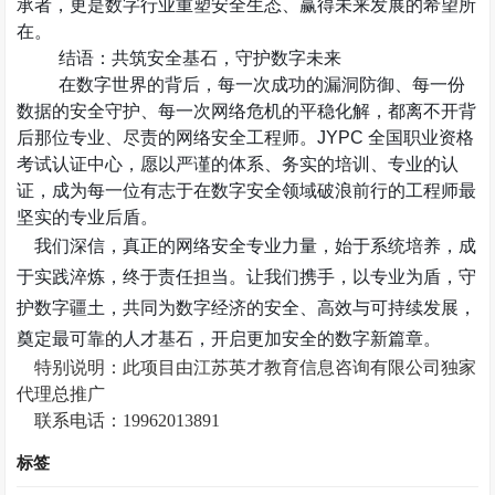
承者，更是数字行业重塑安全生态、赢得未来发展的希望所
在。
结语：共筑安全基石，守护数字未来
在数字世界的背后，每一次成功的漏洞防御、每一份
数据的安全守护、每一次网络危机的平稳化解，都离不开背
后那位专业、尽责的网络安全工程师。
JYPC
全国职业资格
考试认证中心，愿以严谨的体系、务实的培训、专业的认
证，成为每一位有志于在数字安全领域破浪前行的工程师最
坚实的专业后盾。
我们深信，真正的网络安全专业力量，始于系统培养，成
于实践淬炼，终于责任担当。让我们携手，以专业为盾，守
护数字疆土，共同为数字经济的安全、高效与可持续发展，
奠定最可靠的人才基石，开启更加安全的数字新篇章。
特别说明：此项目由江苏英才教育信息咨询有限公司独家
代理总推广
联系电话：
19962013891
标签