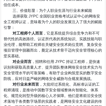
信任成本。
三、价值彰显：为个人职业生涯与行业未来赋能
选择获取
JYPC
全国职业资格考试认证中心的网络安
全工程师认证，意味着为个人的职业发展注入了强大的赋能
引擎：
对工程师个人而言
，它是系统提升综合竞争力和不可
替代性的高效路径。认证所代表的系统知识、实践技能与职
业伦理，能帮助工程师在关键安全技术岗位竞聘、复杂安全
项目管理中脱颖而出，奠定从技术骨干迈向安全管理核心的
坚实基础。
对企业而言
，招聘和任用
JYPC
持证工程师，是快速
识别和获取高质量人才、提升团队整体网络安全技术实力与
安全管理水平的可靠策略，有助于企业构筑坚实的数字安全
防线，应对日益严峻的网络安全威胁与合规发展挑战。
对行业未来而言
，大批经过系统化、高标准认证的工
程师涌现，是推动中国数字安全领域整体向智能化、体系
化、规范化转型升级的核心人才保障。他们是将前沿安全技
术落地于各类数字场景的实践者，是网络安全文化建设的传