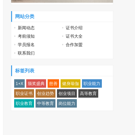
网站分类
新闻动态
证书介绍
考前须知
证书大全
学员报名
合作加盟
联系我们
标签列表
1+X
颁奖盛典
慈善
健身瑜伽
职业能力
职业证书
创业趋势
创业项目
高等教育
职业教育
中等教育
岗位能力