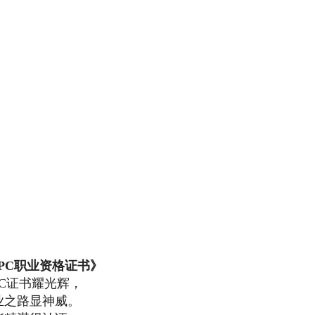
YPC职业资格证书》
PC证书耀光辉，
业之路显神威。