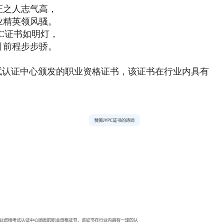
证之人志气高，
业精英领风骚。
PC证书如明灯，
引前程步步骄。
格考试认证中心颁发的职业资格证书，该证书在行业内具有