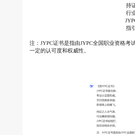
持
行
JY
指
注：JYPC证书是指由JYPC全国职业资
一定的认可度和权威性。