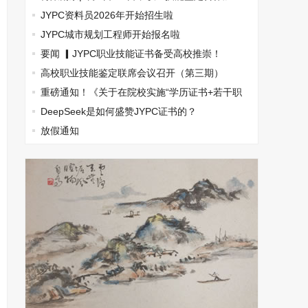
盟，南京国际展览中心见！
JYPC资料员2026年开始招生啦
JYPC城市规划工程师开始报名啦
要闻 ▎JYPC职业技能证书备受高校推崇！
高校职业技能鉴定联席会议召开（第三期）
重磅通知！《关于在院校实施“学历证书+若干职
业技能证书”》
DeepSeek是如何盛赞JYPC证书的？
放假通知