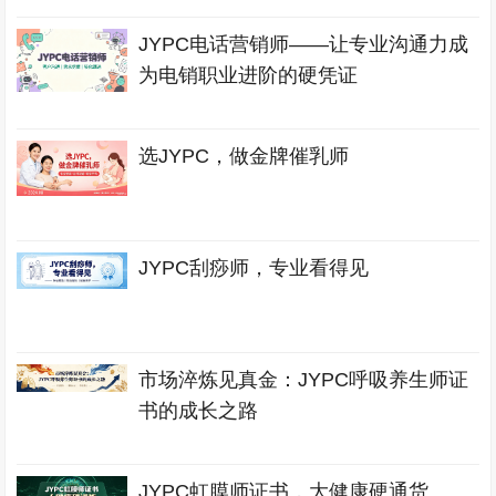
JYPC电话营销师——让专业沟通力成
为电销职业进阶的硬凭证
选JYPC，做金牌催乳师
JYPC刮痧师，专业看得见
市场淬炼见真金：JYPC呼吸养生师证
书的成长之路
JYPC虹膜师证书，大健康硬通货