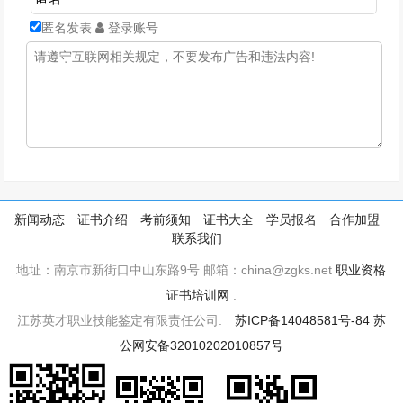
匿名发表
登录账号
新闻动态
证书介绍
考前须知
证书大全
学员报名
合作加盟
联系我们
地址：南京市新街口中山东路9号 邮箱：china@zgks.net
职业资格
证书培训网
.
江苏英才职业技能鉴定有限责任公司.
苏ICP备14048581号-84
苏
公网安备32010202010857号